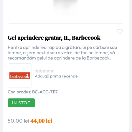
Gel aprindere gratar, 1L, Barbecook
Pentru aprinderea rapida a grătarului pe cărbuni sau
lemne, a șemineului sau a vetrei de foc pe lemne, vă
recomandăm gelul de aprindere de la Barbecook.
Adaugă prima recenzie
Cod produs:
BC-ACC-7117
IN STOC
44,00 lei
50,00 lei