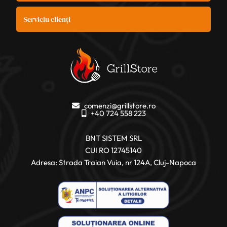
Serviciu clienți
comenzi@grillstore.ro
+40 724 558 223
BNT SISTEM SRL
CUI RO 12745140
Adresa: Strada Traian Vuia, nr 124A, Cluj-Napoca