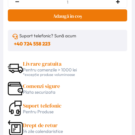
Adaugă în coș
Suport telefonic? Sună acum
+40 724 558 223
Livrare gratuita
Pentru comenzile > 1000 lei
*excepție produse voluminoase
Comenzi sigure
Plata securizata
Suport telefonic
Pentru Produse
Drept de retur
14 zile calendaristice