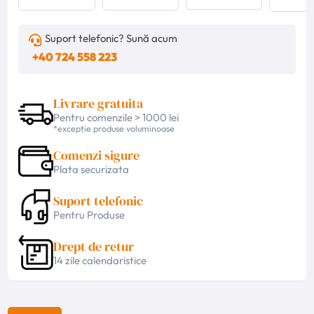
Suport telefonic? Sună acum
+40 724 558 223
Livrare gratuita
Pentru comenzile > 1000 lei
*excepție produse voluminoase
Comenzi sigure
Plata securizata
Suport telefonic
Pentru Produse
Drept de retur
14 zile calendaristice