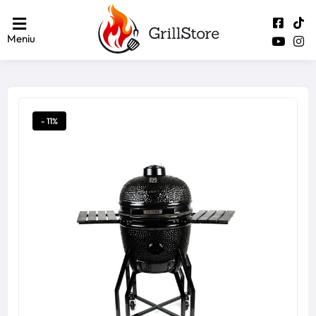
Meniu
- 11%