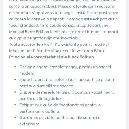
confera un aspect robust. Mesele laterale sunt realizate
din bambus si apoi vopsite in negru, astfel incat pastreaza
calitatea la care va asteptati! Kamado este echipat cu un
focar standard, fara cos de cenusa si cos de carbune.
Modelul Black Edition Medium este dotat in mod standard
cu o grila de gratar din otel inoxidabil.
Toate accesoriile YAKINIKU existente pentru modelul
Medium pot fi folosite si pe aceasta varianta Black.
Principalele caracteristici ale Black Edition
Design elegant, complet negru, pentru un aspect
modern;
Suport fabricat din otel robust, acoperit cu pulbere
pentru o durabilitate sporita;
Dispune de mese laterale din bambus vopsit negru,
pentru un finisaj de lux;
Echipat cu o cutie de foc standard pentru o
performanta optima.
Garantie: pe viata pentru partile ceramice
exterioare