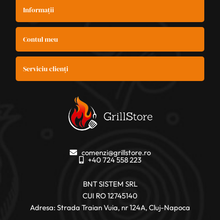
Informații
Contul meu
Serviciu clienți
comenzi@grillstore.ro
+40 724 558 223
BNT SISTEM SRL
CUI RO 12745140
Adresa: Strada Traian Vuia, nr 124A, Cluj-Napoca