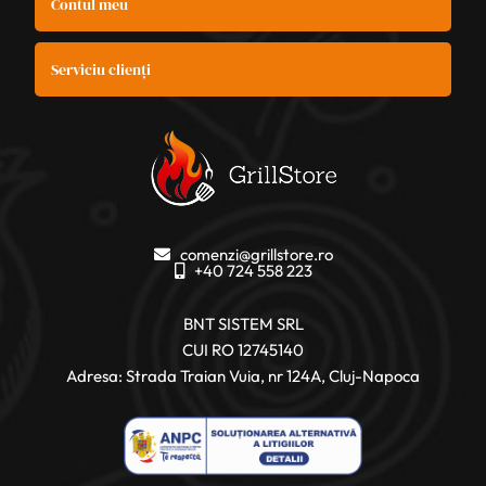
Contul meu
Serviciu clienți
comenzi@grillstore.ro
+40 724 558 223
BNT SISTEM SRL
CUI RO 12745140
Adresa: Strada Traian Vuia, nr 124A, Cluj-Napoca