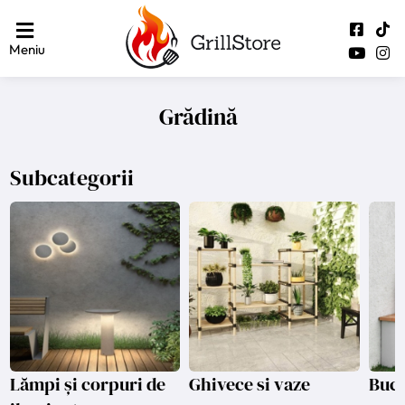
Meniu
Grădină
Subcategorii
Lămpi și corpuri de
Ghivece si vaze
Bucă