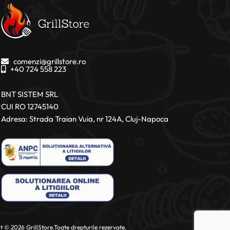
comenzi@grillstore.ro
+40 724 558 223
BNT SISTEM SRL
CUI RO 12745140
Adresa: Strada Traian Vuia, nr 124A, Cluj-Napoca
 © 2026 GrillStore.Toate drepturile rezervate.