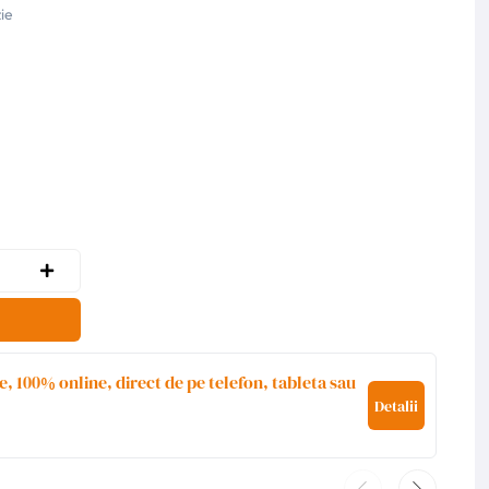
ie
e, 100% online, direct de pe telefon, tableta sau
Detalii