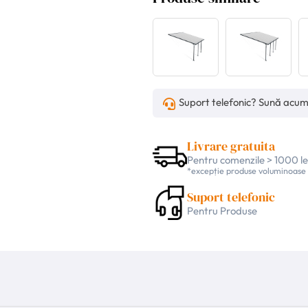
Suport telefonic? Sună acu
Livrare gratuita
Pentru comenzile > 1000 le
*excepție produse voluminoase
Suport telefonic
Pentru Produse