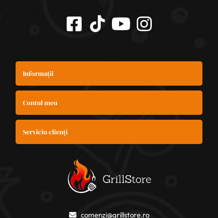
Informații
Contul meu
Serviciu clienți
comenzi@grillstore.ro