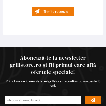
Trimite recenzia
Abonează-te la newsletter
grillstore.ro și fii primul care află
ofertele speciale!
Prin abonare la newsleter-ul grillstore.ro confirm ca am peste 18
ani.