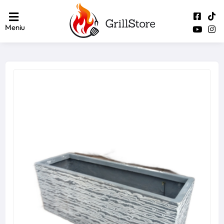
Meniu