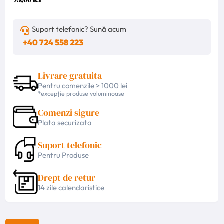
Suport telefonic? Sună acum
+40 724 558 223
Livrare gratuita
Pentru comenzile > 1000 lei
*excepție produse voluminoase
Comenzi sigure
Plata securizata
Suport telefonic
Pentru Produse
Drept de retur
14 zile calendaristice