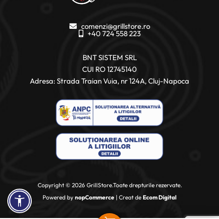
comenzi@grillstore.ro
+40 724 558 223
BNT SISTEM SRL
CUI RO 12745140
Adresa: Strada Traian Vuia, nr 124A, Cluj-Napoca
Copyright © 2026 GrillStore.Toate drepturile rezervate.
Powered by
nopCommerce
| Creat de
Ecom Digital