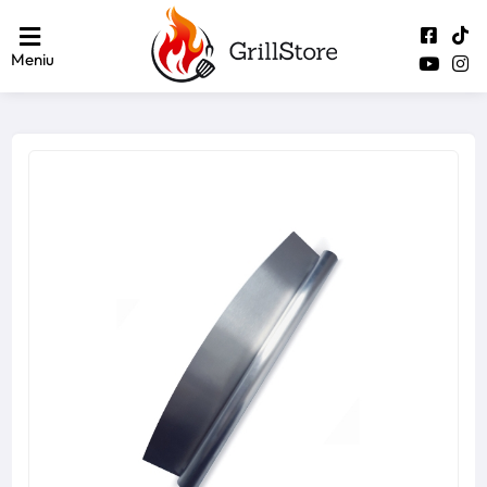
Meniu