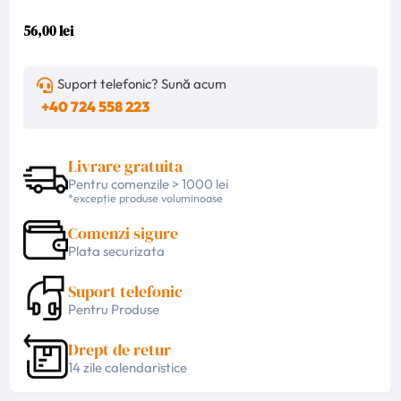
56,00 lei
Suport telefonic? Sună acum
+40 724 558 223
Livrare gratuita
Pentru comenzile > 1000 lei
*excepție produse voluminoase
Comenzi sigure
Plata securizata
Suport telefonic
Pentru Produse
Drept de retur
14 zile calendaristice