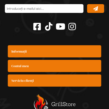
Informații
Contul meu
Serviciu clienți