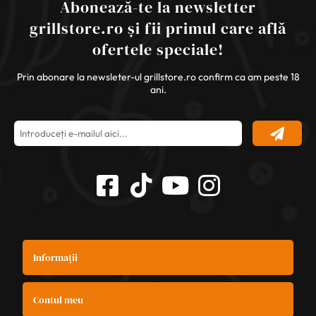
Abonează-te la newsletter
grillstore.ro și fii primul care află
ofertele speciale!
Prin abonare la newsleter-ul grillstore.ro confirm ca am peste 18
ani.
Informații
Contul meu