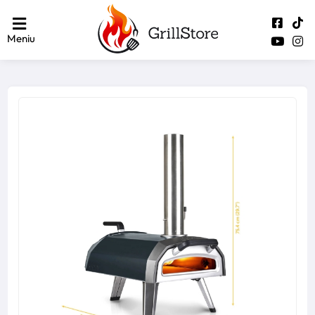
Meniu