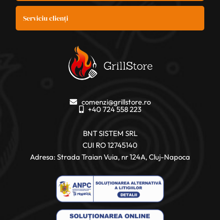
Serviciu clienți
comenzi@grillstore.ro
+40 724 558 223
BNT SISTEM SRL
CUI RO 12745140
Adresa: Strada Traian Vuia, nr 124A, Cluj-Napoca