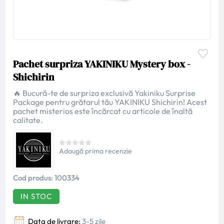
Pachet surpriza YAKINIKU Mystery box -
Shichirin
🔥 Bucură-te de surpriza exclusivă Yakiniku Surprise
Package pentru grătarul tău YAKINIKU Shichirin! Acest
pachet misterios este încărcat cu articole de înaltă
calitate.
Adaugă prima recenzie
Cod produs:
100334
IN STOC
Data de livrare:
3-5 zile