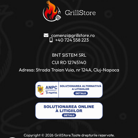
comenzi@grillstore.ro
+40 724 558 223
BNT SISTEM SRL
CUI RO 12745140
Adresa: Strada Traian Vuia, nr 124A, Cluj-Napoca
Copyright © 2026 GrillStore.Toate drepturile rezervate.