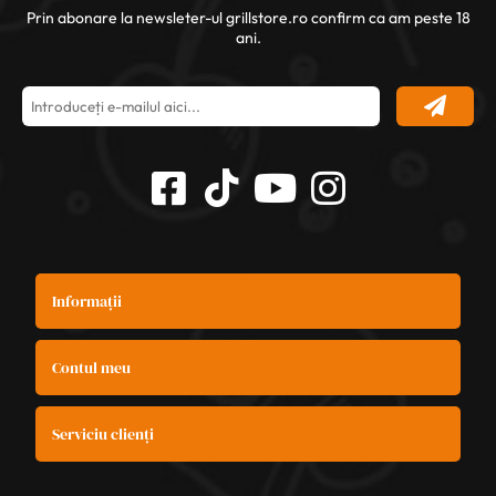
Prin abonare la newsleter-ul grillstore.ro confirm ca am peste 18
ani.
Informații
Contul meu
Serviciu clienți