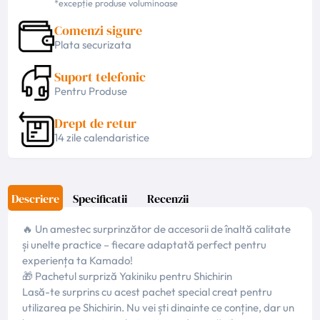
*excepție produse voluminoase
Comenzi sigure
Plata securizata
Suport telefonic
Pentru Produse
Drept de retur
14 zile calendaristice
Descriere
Specificatii
Recenzii
🔥 Un amestec surprinzător de accesorii de înaltă calitate
și unelte practice – fiecare adaptată perfect pentru
experiența ta Kamado!
🎁 Pachetul surpriză Yakiniku pentru Shichirin
Lasă-te surprins cu acest pachet special creat pentru
utilizarea pe Shichirin. Nu vei ști dinainte ce conține, dar un