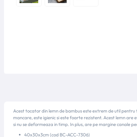
Acest tocator din lemn de bambus este extrem de util pentru 
mancare, este igienic si este foarte rezistent. Acest lemn are
si nu se deformeaza in timp. In plus, are pe margine canale pen
40x30x3cm (cod BC-ACC-7306)