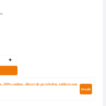
ie
e, 100% online, direct de pe telefon, tableta sau
Detalii