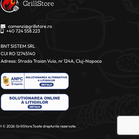
comenzi@grillstore.ro
+40 724 558 223
BNT SISTEM SRL
CUI RO 12745140
Adresa: Strada Traian Vuia, nr 124A, Cluj-Napoca
 © 2026 GrillStore.Toate drepturile rezervate.