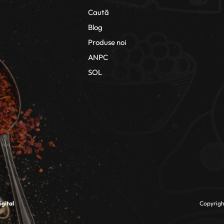
Caută
Blog
Produse noi
ANPC
SOL
gital
Copyright