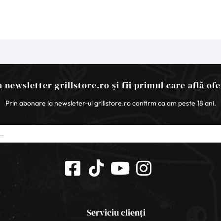
 newsletter grillstore.ro și fii primul care află ofe
Prin abonare la newsleter-ul grillstore.ro confirm ca am peste 18 ani.
Serviciu clienți