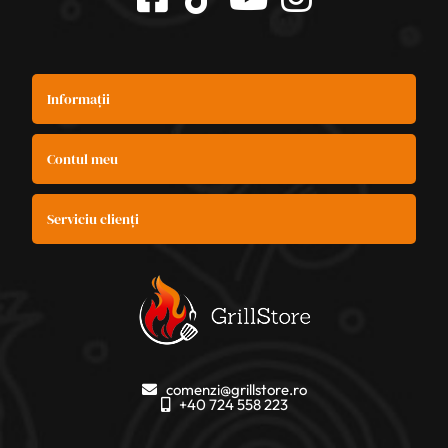
Informații
Contul meu
Serviciu clienți
comenzi@grillstore.ro
+40 724 558 223