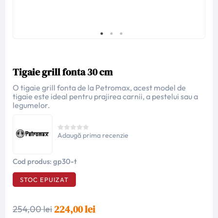
Tigaie grill fonta 30 cm
O tigaie grill fonta de la Petromax, acest model de
tigaie este ideal pentru prajirea carnii, a pestelui sau a
legumelor.
Adaugă prima recenzie
Cod produs:
gp30-t
STOC EPUIZAT
224,00 lei
254,00 lei