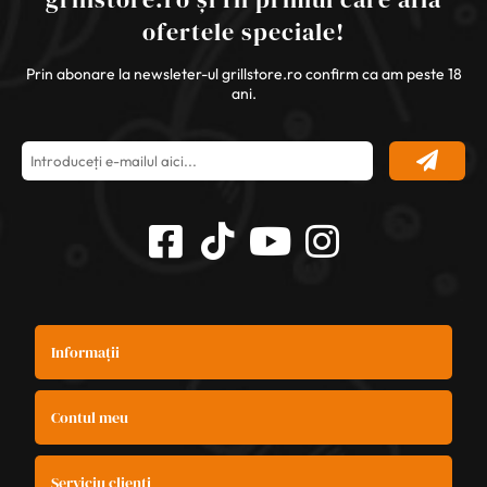
ofertele speciale!
Prin abonare la newsleter-ul grillstore.ro confirm ca am peste 18
ani.
Informații
Contul meu
Serviciu clienți