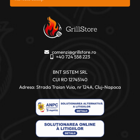
comenzi@grillstore.ro
+40 724 558 223
BNT SISTEM SRL
CUI RO 12745140
Adresa: Strada Traian Vuia, nr 124A, Cluj-Napoca