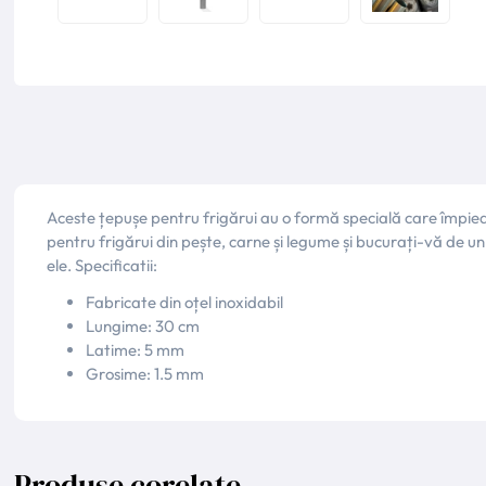
Aceste țepușe pentru frigărui au o formă specială care împiedică
pentru frigărui din pește, carne și legume și bucurați-vă de u
ele. Specificatii:
Fabricate din oțel inoxidabil
Lungime: 30 cm
Latime: 5 mm
Grosime: 1.5 mm
Produse corelate