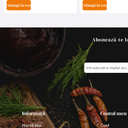
Adaugă în coș
Adaugă în coș
Abonează-te la
Informații
Contul meu
Hartă site
Cont