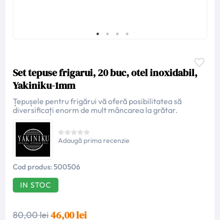
Set tepuse frigarui, 20 buc, otel inoxidabil,
Yakiniku-1mm
Țepușele pentru frigărui vă oferă posibilitatea să
diversificați enorm de mult mâncarea la grătar.
Adaugă prima recenzie
Cod produs:
500506
IN STOC
46,00 lei
80,00 lei