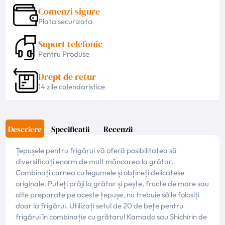
Comenzi sigure
Plata securizata
Suport telefonic
Pentru Produse
Drept de retur
14 zile calendaristice
Descriere
Specificatii
Recenzii
Țepușele pentru frigărui vă oferă posibilitatea să
diversificați enorm de mult mâncarea la grătar.
Combinați carnea cu legumele și obțineți delicatese
originale. Puteți prăji la grătar și pește, fructe de mare sau
alte preparate pe aceste țepușe, nu trebuie să le folosiți
doar la frigărui. Utilizați setul de 20 de bețe pentru
frigărui în combinație cu grătarul Kamado sau Shichirin de