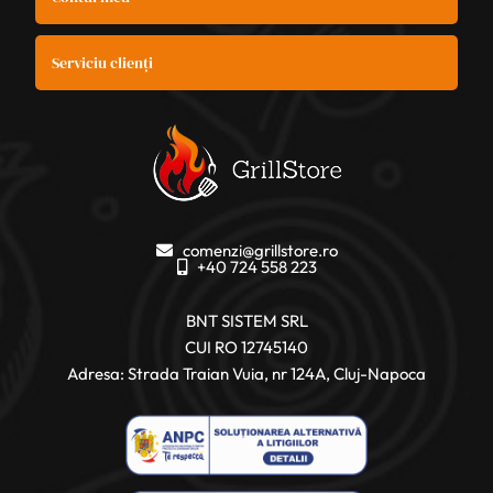
Serviciu clienți
comenzi@grillstore.ro
+40 724 558 223
BNT SISTEM SRL
CUI RO 12745140
Adresa: Strada Traian Vuia, nr 124A, Cluj-Napoca