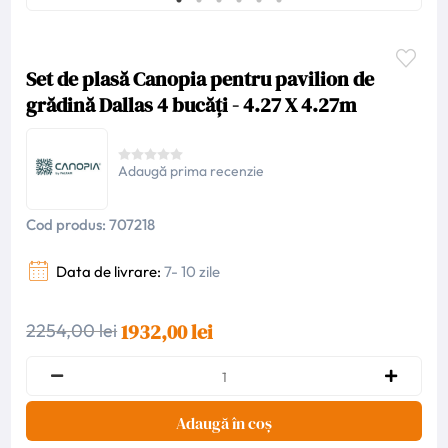
Set de plasă Canopia pentru pavilion de
grădină Dallas 4 bucăți - 4.27 X 4.27m
Adaugă prima recenzie
Cod produs:
707218
Data de livrare:
7- 10 zile
1932,00 lei
2254,00 lei
Adaugă în coș