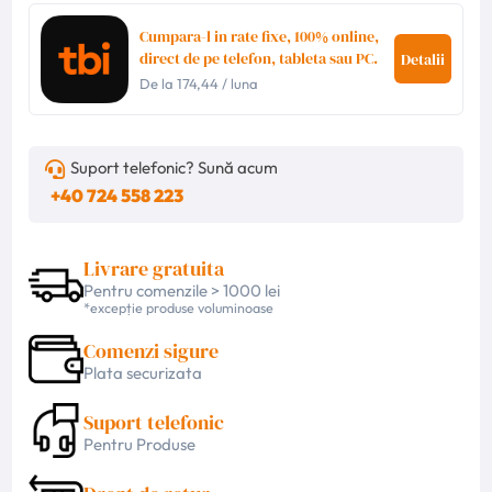
Cumpara-l in rate fixe, 100% online,
direct de pe telefon, tableta sau PC.
Detalii
De la
174,44
/ luna
Suport telefonic? Sună acum
+40 724 558 223
Livrare gratuita
Pentru comenzile > 1000 lei
*excepție produse voluminoase
Comenzi sigure
Plata securizata
Suport telefonic
Pentru Produse