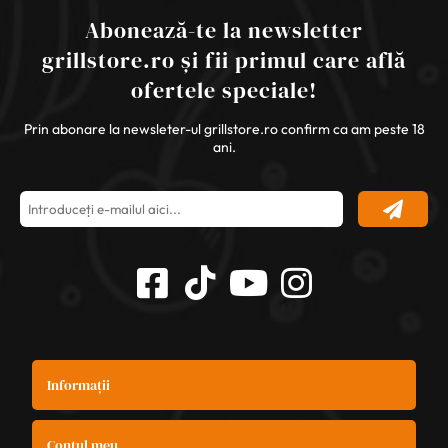
Abonează-te la newsletter
grillstore.ro și fii primul care află
ofertele speciale!
Prin abonare la newsleter-ul grillstore.ro confirm ca am peste 18
ani.
Informații
Contul meu