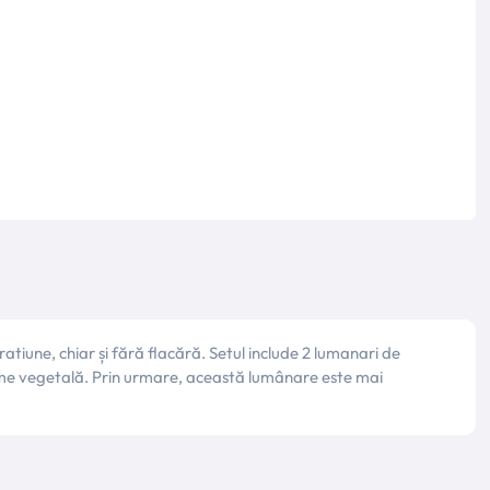
iune, chiar și fără flacără. Setul include 2 lumanari de
ime vegetală. Prin urmare, această lumânare este mai