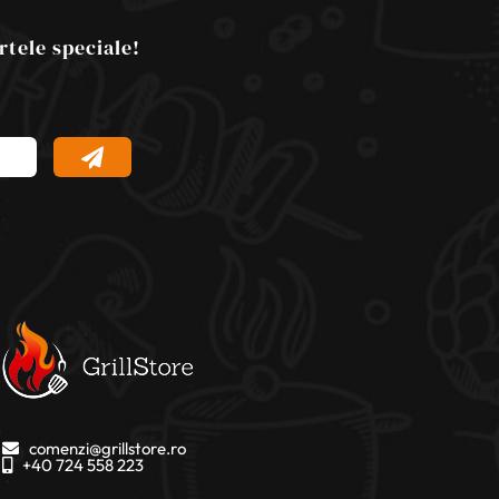
rtele speciale!
comenzi@grillstore.ro
+40 724 558 223