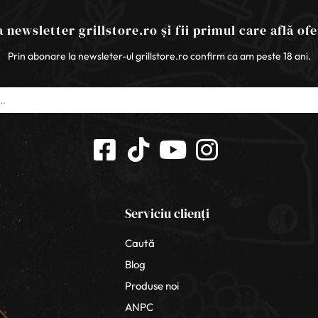
 newsletter grillstore.ro și fii primul care află ofe
Prin abonare la newsleter-ul grillstore.ro confirm ca am peste 18 ani.
Serviciu clienți
Caută
Blog
Produse noi
ANPC