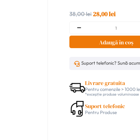
28,00 lei
38,00 lei
Adaugă în coș
Suport telefonic? Sună acu
Livrare gratuita
Pentru comenzile > 1000 le
*excepție produse voluminoase
Suport telefonic
Pentru Produse