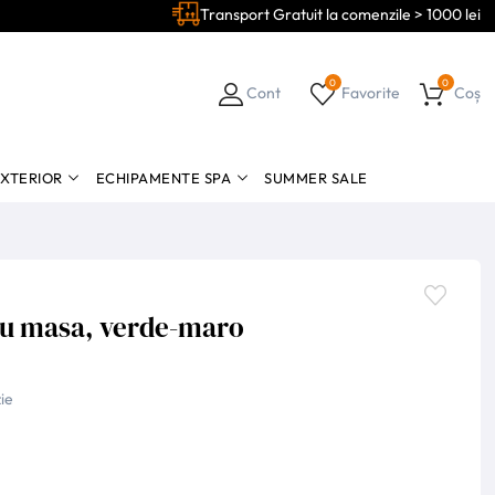
Transport Gratuit la comenzile > 1000 lei
0
0
Cont
Favorite
Coș
EXTERIOR
ECHIPAMENTE SPA
SUMMER SALE
ru masa, verde-maro
ie