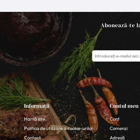
Abonează-te la
Informații
Contul meu
Hartă site
Cont
Politica de utilizare a cookie-urilor
Comenzi
Contact
Adresă