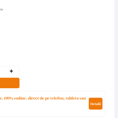
ie
e, 100% online, direct de pe telefon, tableta sau
Detalii