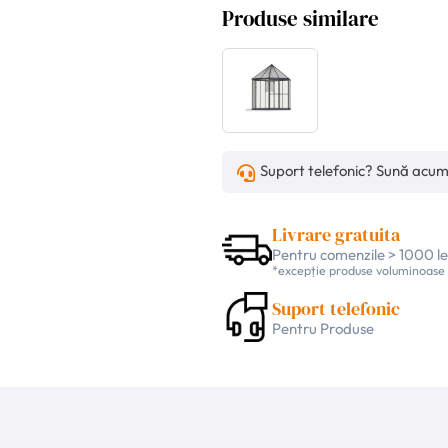
Produse similare
Suport telefonic? Sună acu
Livrare gratuita
Pentru comenzile > 1000 le
*excepție produse voluminoase
Suport telefonic
Pentru Produse