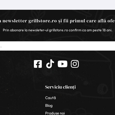
 newsletter grillstore.ro și fii primul care află ofe
Prin abonare la newsleter-ul grillstore.ro confirm ca am peste 18 ani.
Serviciu clienți
Caută
Blog
Produse noi