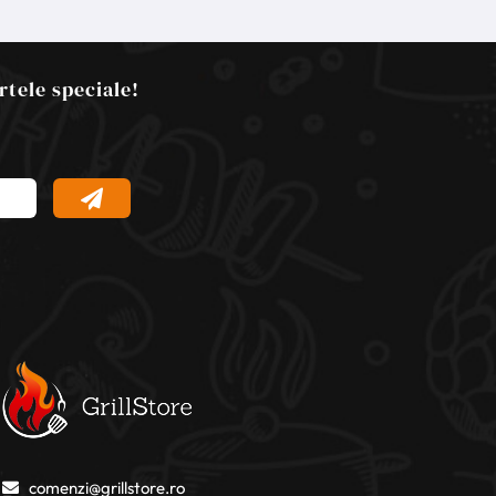
rtele speciale!
comenzi@grillstore.ro