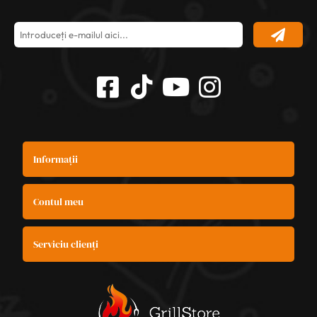
Informații
Contul meu
Serviciu clienți