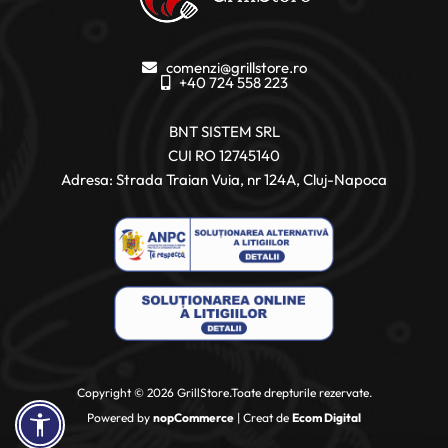
comenzi@grillstore.ro
+40 724 558 223
BNT SISTEM SRL
CUI RO 12745140
Adresa: Strada Traian Vuia, nr 124A, Cluj-Napoca
Copyright © 2026 GrillStore.Toate drepturile rezervate.
Powered by
nopCommerce
| Creat de
Ecom Digital