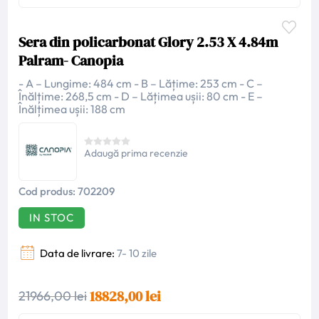
Sera din policarbonat Glory 2.53 X 4.84m
Palram- Canopia
- A – Lungime: 484 cm - B – Lățime: 253 cm - C –
Înălțime: 268,5 cm - D – Lățimea ușii: 80 cm - E –
Înălțimea ușii: 188 cm
Adaugă prima recenzie
Cod produs:
702209
IN STOC
Data de livrare:
7- 10 zile
18828,00 lei
21966,00 lei