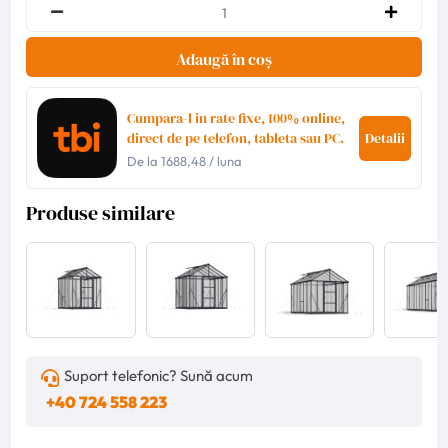
Adaugă în coș
Cumpara-l in rate fixe, 100% online,
direct de pe telefon, tableta sau PC.
Detalii
De la
1688,48
/ luna
Produse similare
Suport telefonic? Sună acum
+40 724 558 223