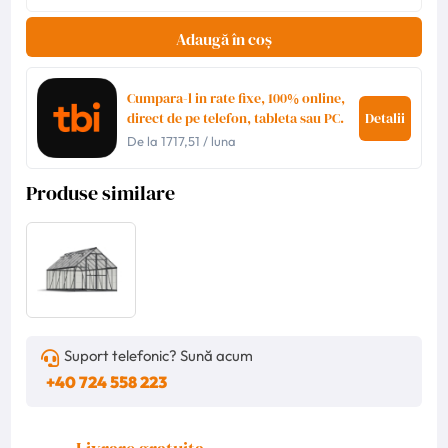
Adaugă în coș
Cumpara-l in rate fixe, 100% online,
direct de pe telefon, tableta sau PC.
Detalii
De la
1717,51
/ luna
Produse similare
Suport telefonic? Sună acum
+40 724 558 223