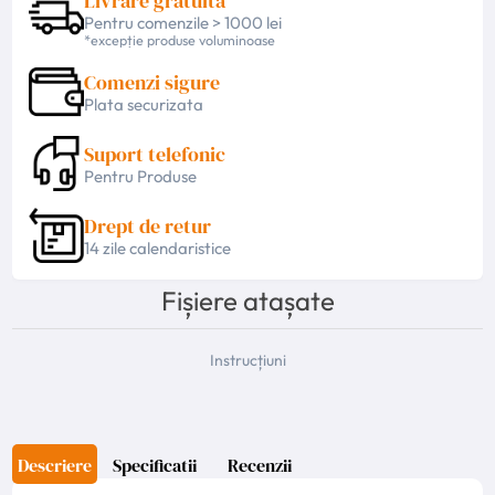
Livrare gratuita
Pentru comenzile > 1000 lei
*excepție produse voluminoase
Comenzi sigure
Plata securizata
Suport telefonic
Pentru Produse
Drept de retur
14 zile calendaristice
Fișiere atașate
Instrucțiuni
Descriere
Specificatii
Recenzii