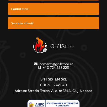
Contul meu
Serviciu clienți
comenzi@grillstore.ro
+40 724 558 223
BNT SISTEM SRL
CUI RO 12745140
Adresa: Strada Traian Vuia, nr 124A, Cluj-Napoca