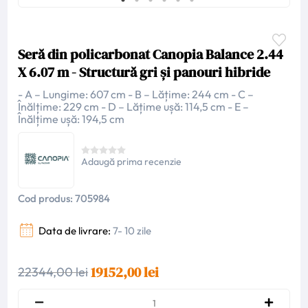
Seră din policarbonat Canopia Balance 2.44
X 6.07 m - Structură gri și panouri hibride
- A – Lungime: 607 cm - B – Lățime: 244 cm - C –
Înălțime: 229 cm - D – Lățime ușă: 114,5 cm - E –
Înălțime ușă: 194,5 cm
Adaugă prima recenzie
Cod produs:
705984
Data de livrare:
7- 10 zile
19152,00 lei
22344,00 lei