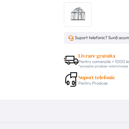
Suport telefonic? Sună acu
Livrare gratuita
Pentru comenzile > 1000 le
*excepție produse voluminoase
Suport telefonic
Pentru Produse