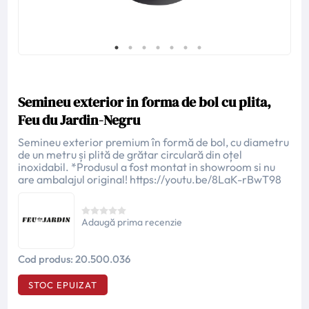
Semineu exterior in forma de bol cu plita,
Feu du Jardin-Negru
Semineu exterior premium în formă de bol, cu diametru
de un metru și plită de grătar circulară din oțel
inoxidabil. *Produsul a fost montat in showroom si nu
are ambalajul original! https://youtu.be/8LaK-rBwT98
Adaugă prima recenzie
Cod produs:
20.500.036
STOC EPUIZAT