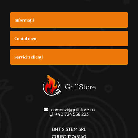
Informații
Contul meu
Serviciu clienți
comenzi@grillstore.ro
+40 724 558 223
BNT SISTEM SRL
CUI RO 12745140