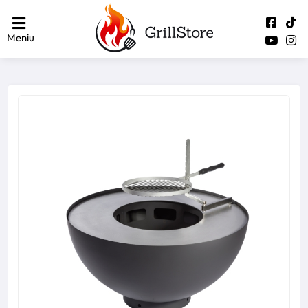
Meniu