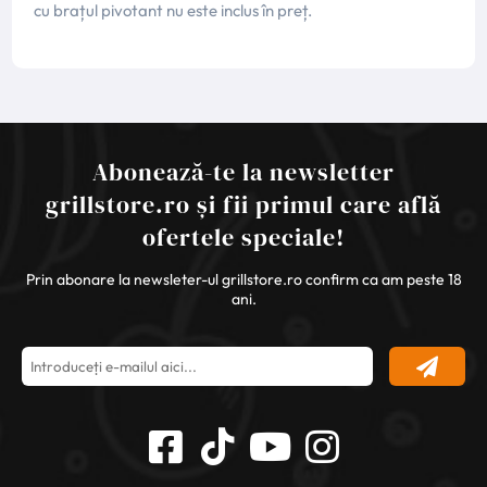
cu brațul pivotant nu este inclus în preț.
Abonează-te la newsletter
grillstore.ro și fii primul care află
ofertele speciale!
Prin abonare la newsleter-ul grillstore.ro confirm ca am peste 18
ani.