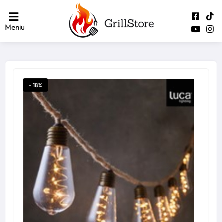
Meniu
- 18%