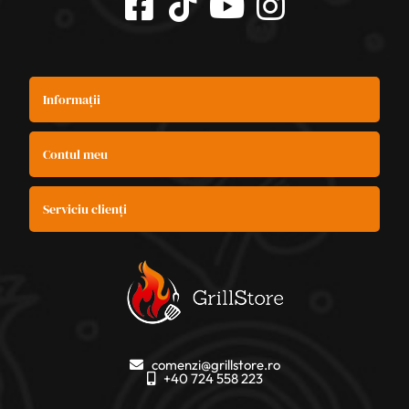
Informații
Contul meu
Serviciu clienți
comenzi@grillstore.ro
+40 724 558 223