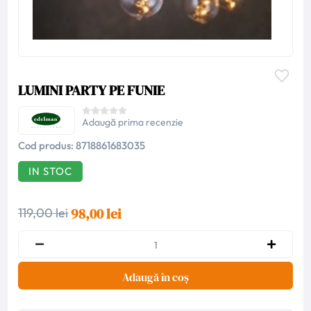
LUMINI PARTY PE FUNIE
Adaugă prima recenzie
Cod produs:
8718861683035
IN STOC
98,00 lei
119,00 lei
Adaugă în coș