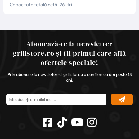
Capacitate totală netă: 26 litri
Abonează-te la newsletter
grillstore.ro și fii primul care află
ofertele speciale!
Prin abonare la newsleter-ul grillstore.ro confirm ca am peste 18
ani.