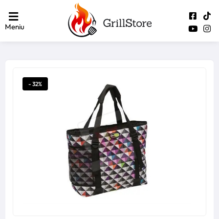
Meniu
- 32%