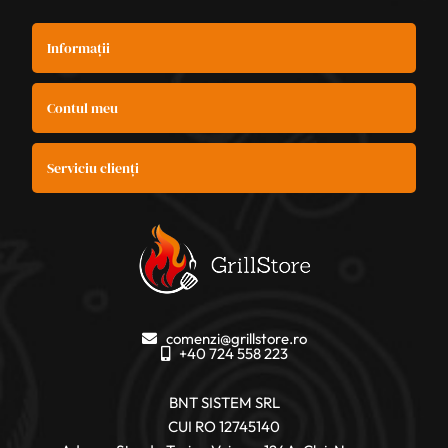
Informații
Contul meu
Serviciu clienți
comenzi@grillstore.ro
+40 724 558 223
BNT SISTEM SRL
CUI RO 12745140