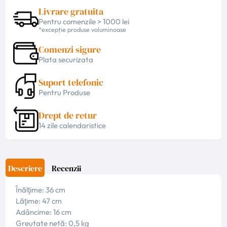
Livrare gratuita
Pentru comenzile > 1000 lei
*excepție produse voluminoase
Comenzi sigure
Plata securizata
Suport telefonic
Pentru Produse
Drept de retur
14 zile calendaristice
Descriere
Recenzii
Înălţime: 36 cm
Lăţime: 47 cm
Adâncime: 16 cm
Greutate netă: 0,5 kg