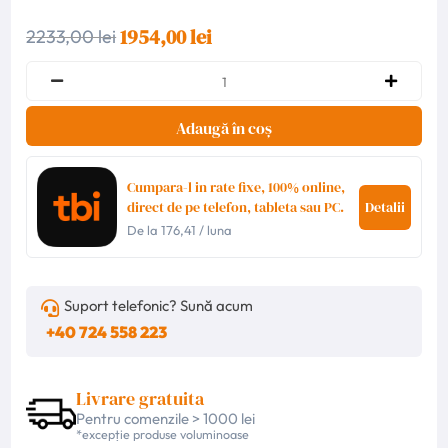
1954,00 lei
2233,00 lei
Adaugă în coș
Cumpara-l in rate fixe, 100% online,
direct de pe telefon, tableta sau PC.
Detalii
De la
176,41
/ luna
Suport telefonic? Sună acum
+40 724 558 223
Livrare gratuita
Pentru comenzile > 1000 lei
*excepție produse voluminoase