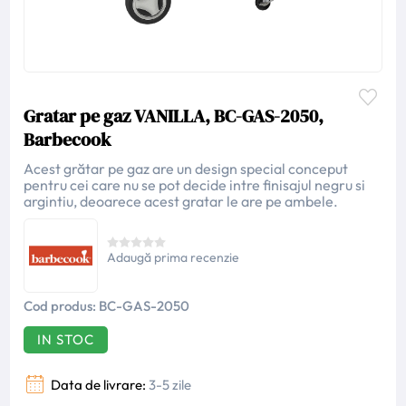
Gratar pe gaz VANILLA, BC-GAS-2050,
Barbecook
Acest grătar pe gaz are un design special conceput
pentru cei care nu se pot decide intre finisajul negru si
argintiu, deoarece acest gratar le are pe ambele.
Adaugă prima recenzie
Cod produs:
BC-GAS-2050
IN STOC
Data de livrare:
3-5 zile