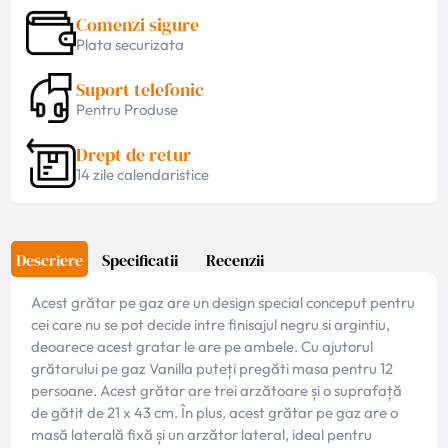
Comenzi sigure
Plata securizata
Suport telefonic
Pentru Produse
Drept de retur
14 zile calendaristice
Descriere
Specificatii
Recenzii
Acest grătar pe gaz are un design special conceput pentru
cei care nu se pot decide intre finisajul negru si argintiu,
deoarece acest gratar le are pe ambele. Cu ajutorul
grătarului pe gaz Vanilla puteți pregăti masa pentru 12
persoane. Acest grătar are trei arzătoare și o suprafață
de gătit de 21 x 43 cm. În plus, acest grătar pe gaz are o
masă laterală fixă ​​și un arzător lateral, ideal pentru