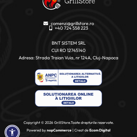
comenzi@grillstore.ro
+40 724 558 223
BNT SISTEM SRL
CUI RO 12745140
Adresa: Strada Traian Vuia, nr 124A, Cluj-Napoca
Copyright © 2026 GrillStore.Toate drepturile rezervate.
Powered by
nopCommerce
| Creat de
Ecom Digital