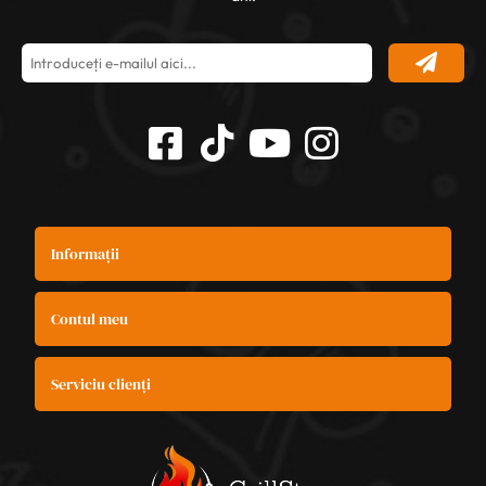
Informații
Contul meu
Serviciu clienți