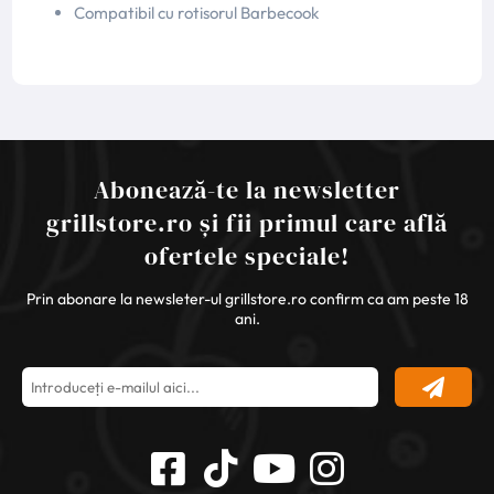
Compatibil cu rotisorul Barbecook
Abonează-te la newsletter
grillstore.ro și fii primul care află
ofertele speciale!
Prin abonare la newsleter-ul grillstore.ro confirm ca am peste 18
ani.