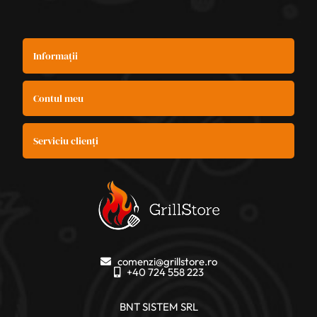
Informații
Contul meu
Serviciu clienți
comenzi@grillstore.ro
+40 724 558 223
BNT SISTEM SRL