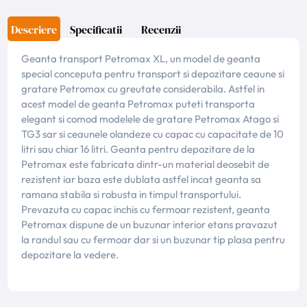
Descriere
Specificatii
Recenzii
Geanta transport Petromax XL, un model de geanta
special conceputa pentru transport si depozitare ceaune si
gratare Petromax cu greutate considerabila. Astfel in
acest model de geanta Petromax puteti transporta
elegant si comod modelele de gratare Petromax Atago si
TG3 sar si ceaunele olandeze cu capac cu capacitate de 10
litri sau chiar 16 litri. Geanta pentru depozitare de la
Petromax este fabricata dintr-un material deosebit de
rezistent iar baza este dublata astfel incat geanta sa
ramana stabila si robusta in timpul transportului.
Prevazuta cu capac inchis cu fermoar rezistent, geanta
Petromax dispune de un buzunar interior etans pravazut
la randul sau cu fermoar dar si un buzunar tip plasa pentru
depozitare la vedere.