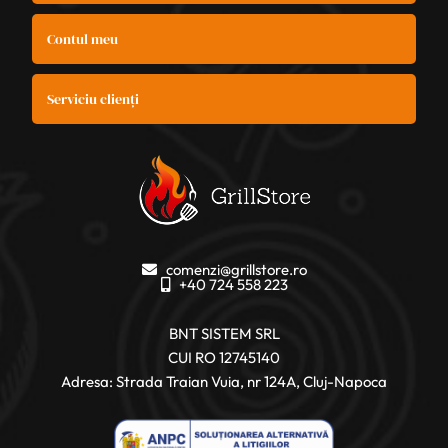
Contul meu
Serviciu clienți
comenzi@grillstore.ro
+40 724 558 223
BNT SISTEM SRL
CUI RO 12745140
Adresa: Strada Traian Vuia, nr 124A, Cluj-Napoca