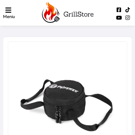
Meniu