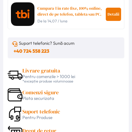
Cumpara-l in rate fixe, 100% online,
direct de pe telefon, tableta sau PC.
Detalii
De la
14,07
/ luna
Suport telefonic? Sună acum
+40 724 558 223
Livrare gratuita
Pentru comenzile > 1000 lei
*excepție produse voluminoase
Comenzi sigure
Plata securizata
Suport telefonic
Pentru Produse
Drept de retur