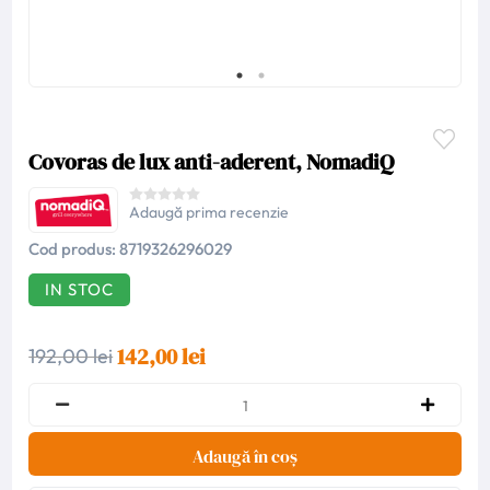
Covoras de lux anti-aderent, NomadiQ
Adaugă prima recenzie
Cod produs:
8719326296029
IN STOC
142,00 lei
192,00 lei
Adaugă în coș