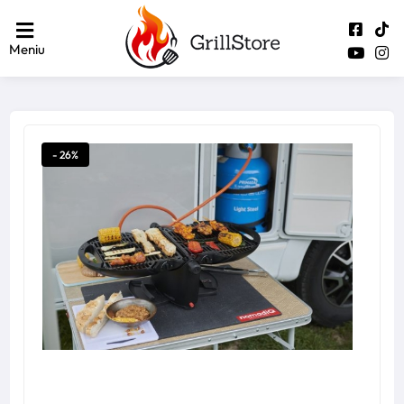
Meniu
- 26%