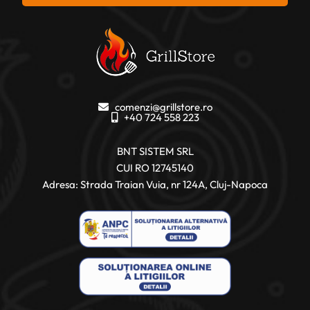
comenzi@grillstore.ro
+40 724 558 223
BNT SISTEM SRL
CUI RO 12745140
Adresa: Strada Traian Vuia, nr 124A, Cluj-Napoca