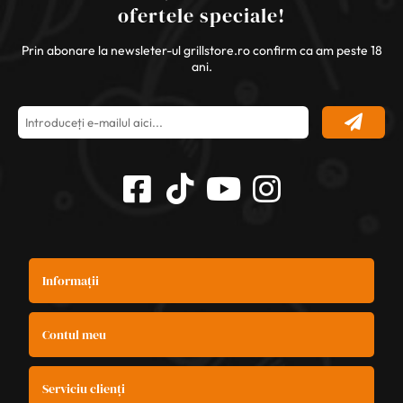
ofertele speciale!
Prin abonare la newsleter-ul grillstore.ro confirm ca am peste 18
ani.
Informații
Contul meu
Serviciu clienți