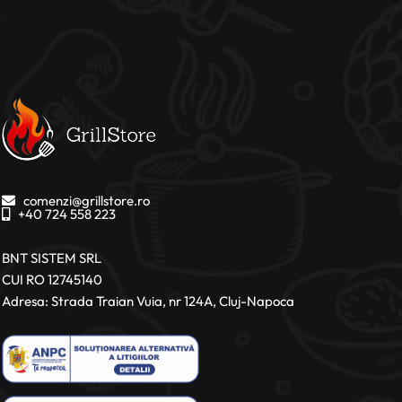
comenzi@grillstore.ro
+40 724 558 223
BNT SISTEM SRL
CUI RO 12745140
Adresa: Strada Traian Vuia, nr 124A, Cluj-Napoca