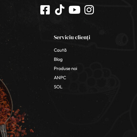
Serviciu clienți
Caută
Blog
Produse noi
ANPC
SOL