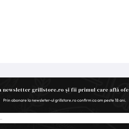
 newsletter grillstore.ro și fii primul care află ofe
Prin abonare la newsleter-ul grillstore.ro confirm ca am peste 18 ani.