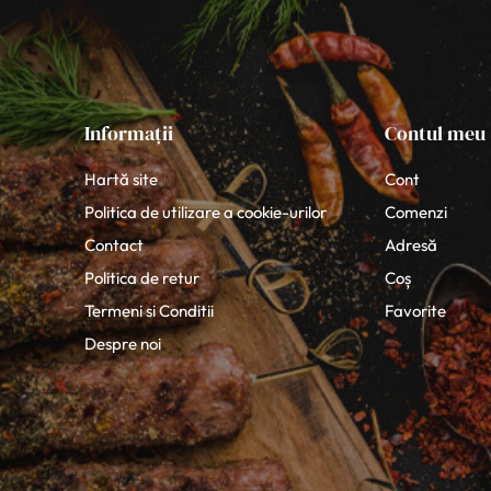
Informații
Contul meu
Hartă site
Cont
Politica de utilizare a cookie-urilor
Comenzi
Contact
Adresă
Politica de retur
Coș
Termeni si Conditii
Favorite
Despre noi