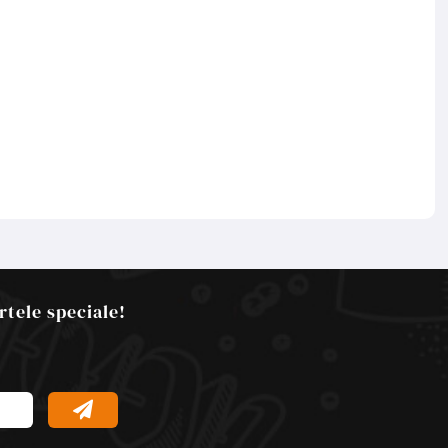
rtele speciale!