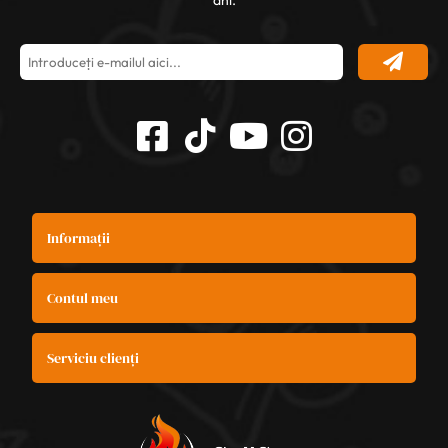
Informații
Contul meu
Serviciu clienți