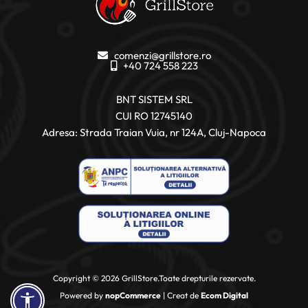
comenzi@grillstore.ro
+40 724 558 223
BNT SISTEM SRL
CUI RO 12745140
Adresa: Strada Traian Vuia, nr 124A, Cluj-Napoca
Copyright © 2026 GrillStore.Toate drepturile rezervate.
Powered by
nopCommerce
| Creat de
Ecom Digital