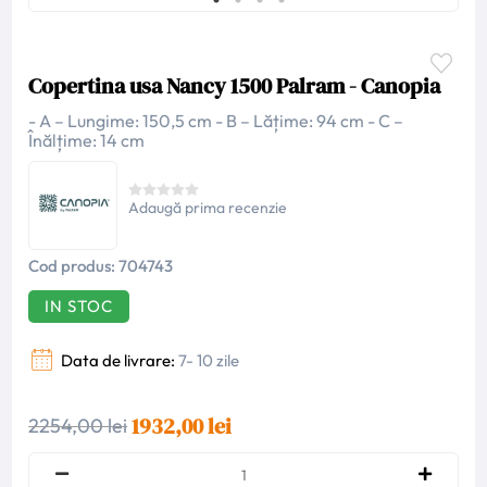
Copertina usa Nancy 1500 Palram - Canopia
- A – Lungime: 150,5 cm - B – Lățime: 94 cm - C –
Înălțime: 14 cm
Adaugă prima recenzie
Cod produs:
704743
IN STOC
Data de livrare:
7- 10 zile
1932,00 lei
2254,00 lei