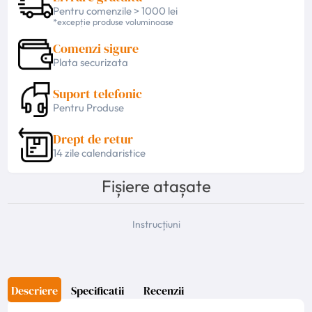
Pentru comenzile > 1000 lei
*excepție produse voluminoase
Comenzi sigure
Plata securizata
Suport telefonic
Pentru Produse
Drept de retur
14 zile calendaristice
Fișiere atașate
Instrucțiuni
Descriere
Specificatii
Recenzii