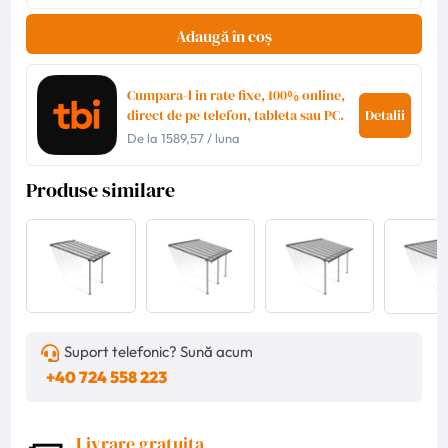
Adaugă în coș
Cumpara-l in rate fixe, 100% online,
direct de pe telefon, tableta sau PC.
Detalii
De la
1589,57
/ luna
Produse similare
Suport telefonic? Sună acum
+40 724 558 223
Livrare gratuita