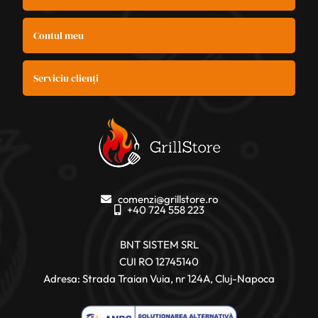
Contul meu
Serviciu clienți
comenzi@grillstore.ro
+40 724 558 223
BNT SISTEM SRL
CUI RO 12745140
Adresa: Strada Traian Vuia, nr 124A, Cluj-Napoca