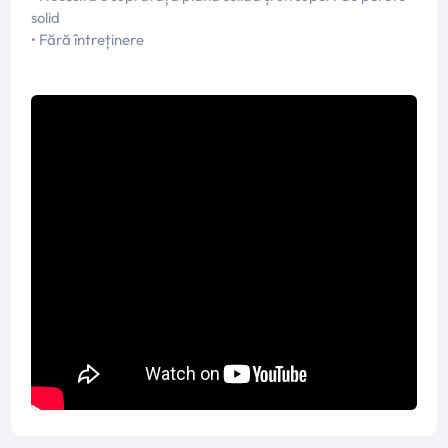
solid
• Fără întreținere