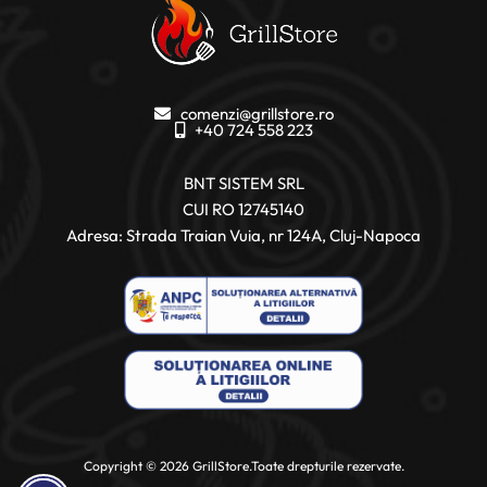
comenzi@grillstore.ro
+40 724 558 223
BNT SISTEM SRL
CUI RO 12745140
Adresa: Strada Traian Vuia, nr 124A, Cluj-Napoca
Copyright © 2026 GrillStore.Toate drepturile rezervate.