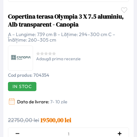
Copertina terasa Olympia 3 X 7.5 aluminiu,
Alb transparent - Canopia
A – Lungime: 739 cm B – Lățime: 294–300 cm C –
Înălțime: 260–305 cm
Adaugă prima recenzie
Cod produs:
704354
IN STOC
Data de livrare:
7- 10 zile
19500,00 lei
22750,00 lei