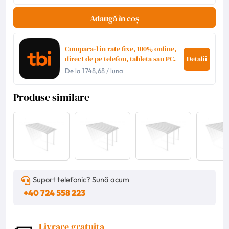
Adaugă în coș
Cumpara-l in rate fixe, 100% online,
direct de pe telefon, tableta sau PC.
Detalii
De la
1748,68
/ luna
Produse similare
Suport telefonic? Sună acum
+40 724 558 223
Livrare gratuita