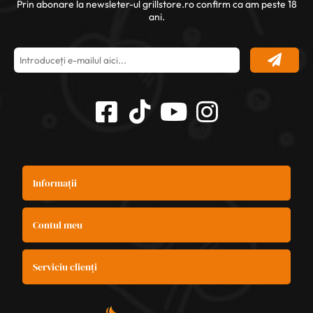
Prin abonare la newsleter-ul grillstore.ro confirm ca am peste 18
ani.
Informații
Contul meu
Serviciu clienți