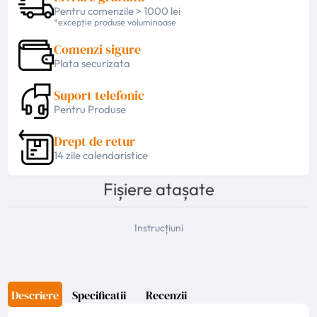
Pentru comenzile > 1000 lei
*excepție produse voluminoase
Comenzi sigure
Plata securizata
Suport telefonic
Pentru Produse
Drept de retur
14 zile calendaristice
Fișiere atașate
Instrucțiuni
Descriere
Specificatii
Recenzii