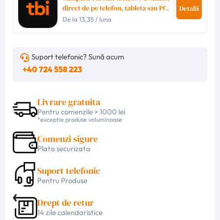
direct de pe telefon, tableta sau PC.
Detalii
De la
13,35
/ luna
Suport telefonic? Sună acum
+40 724 558 223
Livrare gratuita
Pentru comenzile > 1000 lei
*excepție produse voluminoase
Comenzi sigure
Plata securizata
Suport telefonic
Pentru Produse
Drept de retur
14 zile calendaristice