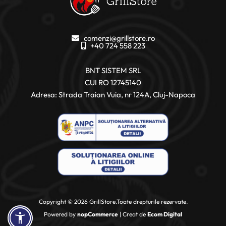
comenzi@grillstore.ro
+40 724 558 223
BNT SISTEM SRL
CUI RO 12745140
Adresa: Strada Traian Vuia, nr 124A, Cluj-Napoca
Copyright © 2026 GrillStore.Toate drepturile rezervate.
Powered by
nopCommerce
| Creat de
Ecom Digital