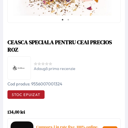
CEASCA SPECIALA PENTRU CEAI PRECIOS
ROZ
Adaugă prima recenzie
Cod produs:
9556007001324
STOC EPUIZAT
134,00 lei
Cumpara-l in rate fixe, 100% online,