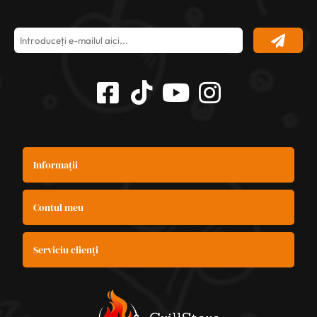
Informații
Contul meu
Serviciu clienți