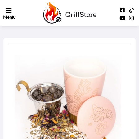
Meniu