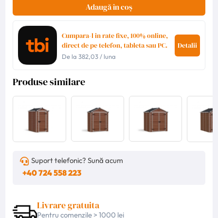
Adaugă în coș
Cumpara-l in rate fixe, 100% online,
direct de pe telefon, tableta sau PC.
Detalii
De la
382,03
/ luna
Produse similare
Suport telefonic? Sună acum
+40 724 558 223
Livrare gratuita
Pentru comenzile > 1000 lei