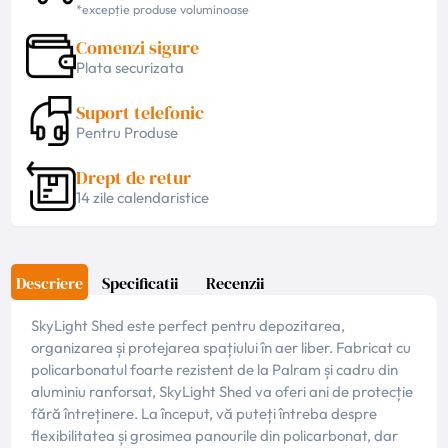
*excepție produse voluminoase
Comenzi sigure
Plata securizata
Suport telefonic
Pentru Produse
Drept de retur
14 zile calendaristice
Descriere
Specificatii
Recenzii
SkyLight Shed este perfect pentru depozitarea,
organizarea și protejarea spațiului în aer liber. Fabricat cu
policarbonatul foarte rezistent de la Palram și cadru din
aluminiu ranforsat, SkyLight Shed va oferi ani de protecție
fără întreținere. La început, vă puteți întreba despre
flexibilitatea și grosimea panourile din policarbonat, dar