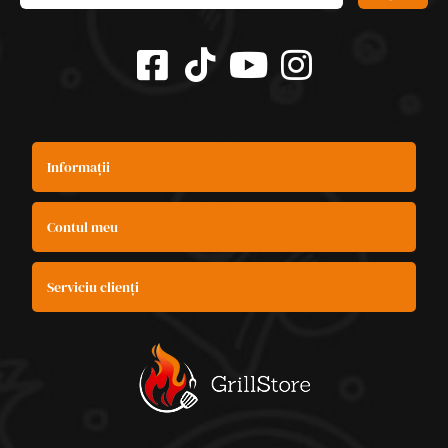
Informații
Contul meu
Serviciu clienți