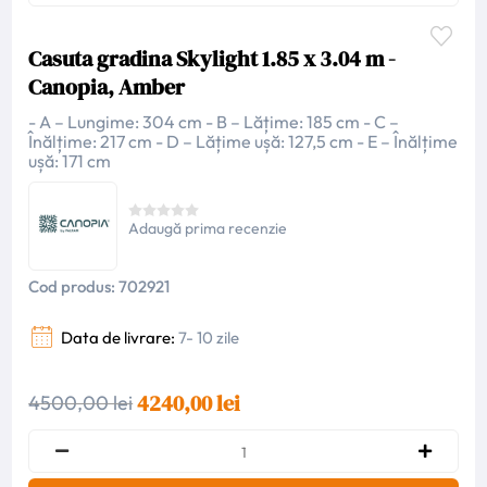
Casuta gradina Skylight 1.85 x 3.04 m -
Canopia, Amber
- A – Lungime: 304 cm - B – Lățime: 185 cm - C –
Înălțime: 217 cm - D – Lățime ușă: 127,5 cm - E – Înălțime
ușă: 171 cm
Adaugă prima recenzie
Cod produs:
702921
Data de livrare:
7- 10 zile
4240,00 lei
4500,00 lei