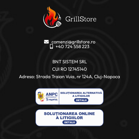
comenzi@grillstore.ro
+40 724 558 223
BNT SISTEM SRL
CUI RO 12745140
Adresa: Strada Traian Vuia, nr 124A, Cluj-Napoca