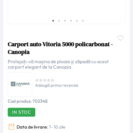
Carport auto Vitoria 5000 policarbonat -
Canopia
Protejați-vă mașina de ploaie și zăpadă cu acest
carport elegant de la Canopia.
Adaugă prima recenzie
Cod produs:
702348
IN STOC
Data de livrare:
7- 10 zile