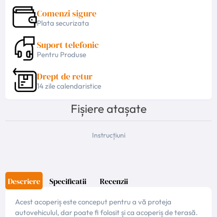
Comenzi sigure
Plata securizata
Suport telefonic
Pentru Produse
Drept de retur
14 zile calendaristice
Fișiere atașate
Instrucțiuni
Descriere
Specificatii
Recenzii
Acest acoperiș este conceput pentru a vă proteja
autovehiculul, dar poate fi folosit și ca acoperiș de terasă.