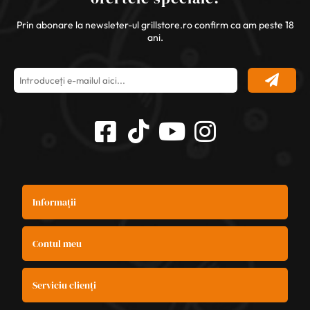
Prin abonare la newsleter-ul grillstore.ro confirm ca am peste 18
ani.
Informații
Contul meu
Serviciu clienți