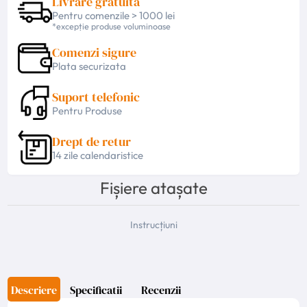
Livrare gratuita
Pentru comenzile > 1000 lei
*excepție produse voluminoase
Comenzi sigure
Plata securizata
Suport telefonic
Pentru Produse
Drept de retur
14 zile calendaristice
Fișiere atașate
Instrucțiuni
Descriere
Specificatii
Recenzii