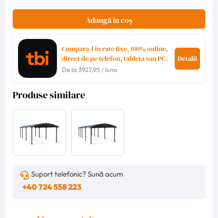
Adaugă în coș
Cumpara-l in rate fixe, 100% online,
direct de pe telefon, tableta sau PC.
Detalii
De la
3927,95
/ luna
Produse similare
Suport telefonic? Sună acum
+40 724 558 223