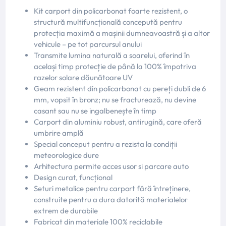
Kit carport din policarbonat foarte rezistent, o
structură multifuncțională concepută pentru
protecția maximă a mașinii dumneavoastră și a altor
vehicule – pe tot parcursul anului
Transmite lumina naturală a soarelui, oferind în
același timp protecție de până la 100% împotriva
razelor solare dăunătoare UV
Geam rezistent din policarbonat cu pereți dubli de 6
mm, vopsit în bronz; nu se fracturează, nu devine
casant sau nu se ingalbenește în timp
Carport din aluminiu robust, antirugină, care oferă
umbrire amplă
Special conceput pentru a rezista la condiții
meteorologice dure
Arhitectura permite acces usor si parcare auto
Design curat, funcțional
Seturi metalice pentru carport fără întreținere,
construite pentru a dura datorită materialelor
extrem de durabile
Fabricat din materiale 100% reciclabile