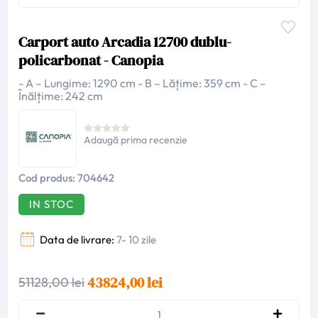
Carport auto Arcadia 12700 dublu-
policarbonat - Canopia
- A – Lungime: 1290 cm - B – Lățime: 359 cm - C –
Înălțime: 242 cm
Adaugă prima recenzie
Cod produs:
704642
IN STOC
Data de livrare:
7- 10 zile
43824,00 lei
51128,00 lei