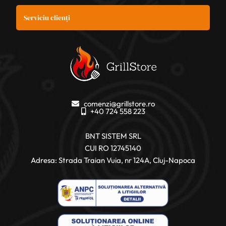
Serviciu clienți
comenzi@grillstore.ro
+40 724 558 223
BNT SISTEM SRL
CUI RO 12745140
Adresa: Strada Traian Vuia, nr 124A, Cluj-Napoca