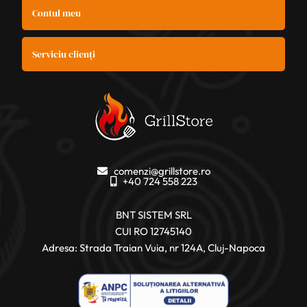
Contul meu
Serviciu clienți
comenzi@grillstore.ro
+40 724 558 223
BNT SISTEM SRL
CUI RO 12745140
Adresa: Strada Traian Vuia, nr 124A, Cluj-Napoca