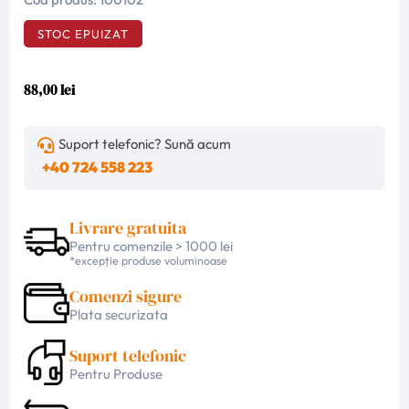
STOC EPUIZAT
88,00 lei
Suport telefonic? Sună acum
+40 724 558 223
Livrare gratuita
Pentru comenzile > 1000 lei
*excepție produse voluminoase
Comenzi sigure
Plata securizata
Suport telefonic
Pentru Produse