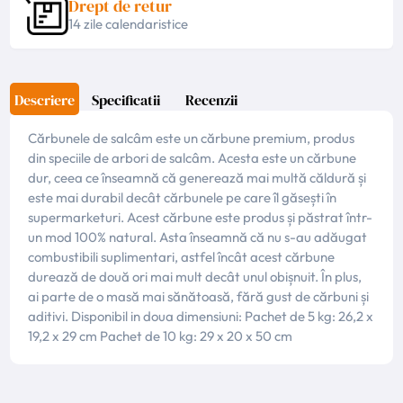
Drept de retur
14 zile calendaristice
Descriere
Specificatii
Recenzii
Cărbunele de salcâm este un cărbune premium, produs
din speciile de arbori de salcâm. Acesta este un cărbune
dur, ceea ce înseamnă că generează mai multă căldură și
este mai durabil decât cărbunele pe care îl găsești în
supermarketuri. Acest cărbune este produs și păstrat într-
un mod 100% natural. Asta înseamnă că nu s-au adăugat
combustibili suplimentari, astfel încât acest cărbune
durează de două ori mai mult decât unul obișnuit. În plus,
ai parte de o masă mai sănătoasă, fără gust de cărbuni și
aditivi. Disponibil in doua dimensiuni: Pachet de 5 kg: 26,2 x
19,2 x 29 cm Pachet de 10 kg: 29 x 20 x 50 cm