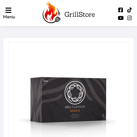
Meniu