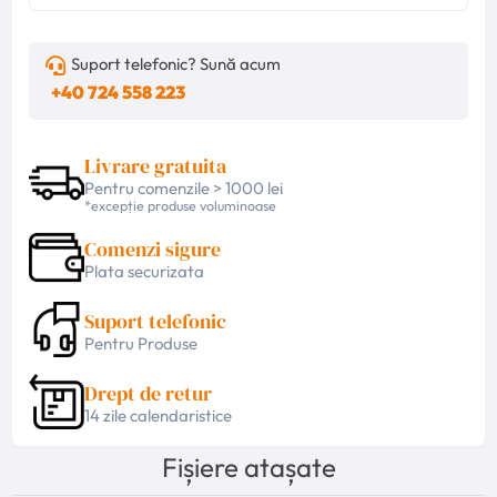
Suport telefonic? Sună acum
+40 724 558 223
Livrare gratuita
Pentru comenzile > 1000 lei
*excepție produse voluminoase
Comenzi sigure
Plata securizata
Suport telefonic
Pentru Produse
Drept de retur
14 zile calendaristice
Fișiere atașate