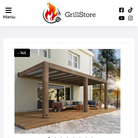
Meniu
- 14%