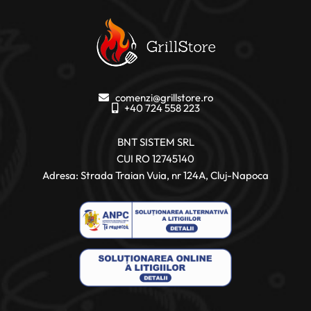
comenzi@grillstore.ro
+40 724 558 223
BNT SISTEM SRL
CUI RO 12745140
Adresa: Strada Traian Vuia, nr 124A, Cluj-Napoca