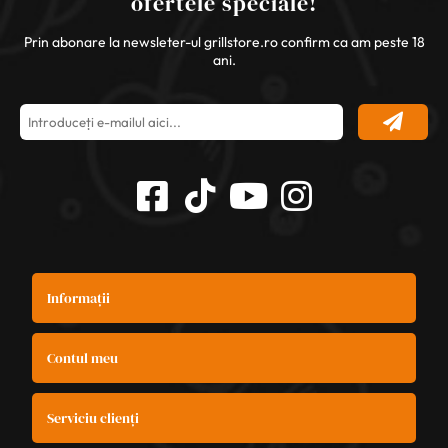
ofertele speciale!
Prin abonare la newsleter-ul grillstore.ro confirm ca am peste 18
ani.
Informații
Contul meu
Serviciu clienți