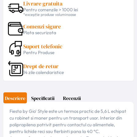
Livrare gratuita
Pentru comenzile > 1000 lei
*excepție produse voluminoase
Comenzi sigure
Plata securizata
Suport telefonic
Pentru Produse
Drept de retur
14 zile calendaristice
Descriere
Specificatii
Recenzii
Fiesta by Gio' Style este un termos practic de 5,6 L echipat
cu robinet si maner pentru un transport usor. Interior din
polipropilena potrivit pentru contactul cu alimentele,
pentru lichide reci sau fierbinti pana la 40 °C.