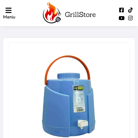
Meniu