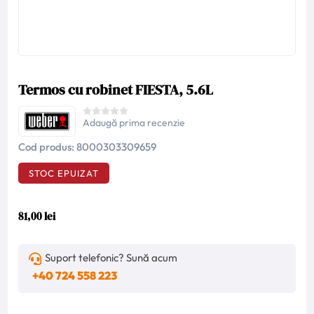
Termos cu robinet FIESTA, 5.6L
Adaugă prima recenzie
Cod produs:
8000303309659
STOC EPUIZAT
81,00 lei
Suport telefonic? Sună acum
+40 724 558 223