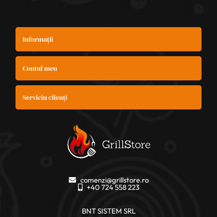
Informații
Contul meu
Serviciu clienți
comenzi@grillstore.ro
+40 724 558 223
BNT SISTEM SRL