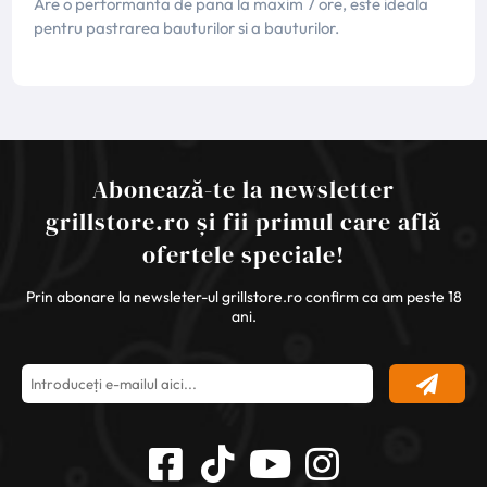
Are o performanta de pana la maxim 7 ore, este ideala
pentru pastrarea bauturilor si a bauturilor.
Abonează-te la newsletter
grillstore.ro și fii primul care află
ofertele speciale!
Prin abonare la newsleter-ul grillstore.ro confirm ca am peste 18
ani.