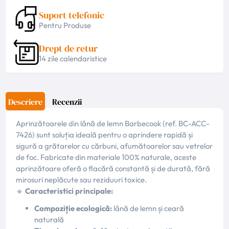
Suport telefonic
Pentru Produse
Drept de retur
14 zile calendaristice
Descriere
Recenzii
Aprinzătoarele din lână de lemn Barbecook (ref. BC-ACC-
7426) sunt soluția ideală pentru o aprindere rapidă și
sigură a grătarelor cu cărbuni, afumătoarelor sau vetrelor
de foc. Fabricate din materiale 100% naturale, aceste
aprinzătoare oferă o flacără constantă și de durată, fără
mirosuri neplăcute sau reziduuri toxice.
🔹
Caracteristici principale:
Compoziție ecologică:
lână de lemn și ceară
naturală