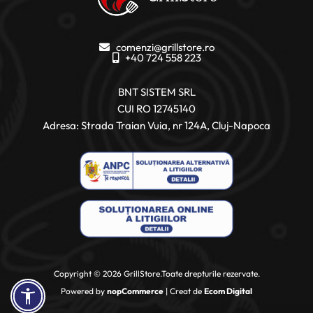
comenzi@grillstore.ro
+40 724 558 223
BNT SISTEM SRL
CUI RO 12745140
Adresa: Strada Traian Vuia, nr 124A, Cluj-Napoca
Copyright © 2026 GrillStore.Toate drepturile rezervate.
Powered by
nopCommerce
| Creat de
Ecom Digital