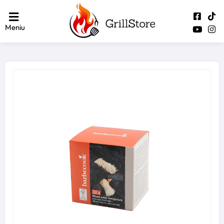
Meniu