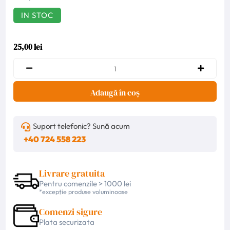
IN STOC
25,00 lei
Adaugă în coș
Suport telefonic? Sună acum
+40 724 558 223
Livrare gratuita
Pentru comenzile > 1000 lei
*excepție produse voluminoase
Comenzi sigure
Plata securizata