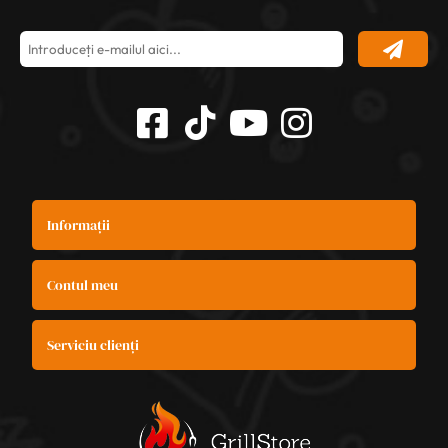
Informații
Contul meu
Serviciu clienți