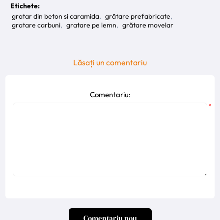
Etichete:
gratar din beton si caramida
,
grătare prefabricate
,
gratare carbuni
,
gratare pe lemn
,
grătare movelar
Lăsați un comentariu
Comentariu:
*
Comentariu nou