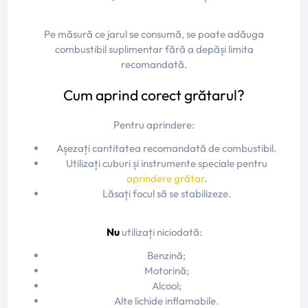
Pe măsură ce jarul se consumă, se poate adăuga
combustibil suplimentar fără a depăși limita
recomandată.
Cum aprind corect grătarul?
Pentru aprindere:
Așezați cantitatea recomandată de combustibil.
Utilizați cuburi și instrumente speciale pentru
aprindere grătar
.
Lăsați focul să se stabilizeze.
Nu
utilizați niciodată:
Benzină;
Motorină;
Alcool;
Alte lichide inflamabile.