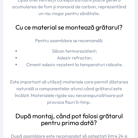
acumularea de fum și monoxid de carbon, reprezentând
un risc major pentru sănătate.
Cu ce material se montează grătarul?
Pentru asamblare se recomandă:
Silicon termorezistent;
Adeziv refractar;
Ciment adeziv rezistent la temperaturi ridicate.
Este important să utilizați materiale care permit dilatarea
naturală a componentelor atunci când grătarul este
încălzit. Materialele rigide sau necorespunzătoare pot
provoca fisuri în timp.
După montaj, când pot folosi grătarul
pentru prima dată?
După asamblare este recomandat să așteptați între 24 și