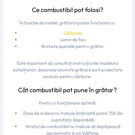
Ce combustibil pot folosi?
În funcție de model, grătarul poate funcționa cu:
Cărbune
;
Lemn de foc;
Brichete speciale pentru grătar.
Este important să consultați instrucțiunile modelului
achiziționat, deoarece anumite grătare sunt proiectate
exclusiv pentru cărbune.
Cât combustibil pot pune în grătar?
Pentru o funcționare optimă:
Zona de ardere nu trebuie încărcată peste 75% din
suprafața disponibilă;
Stratul de combustibil nu trebuie să depășească
aproximativ 6 cm înălțime.