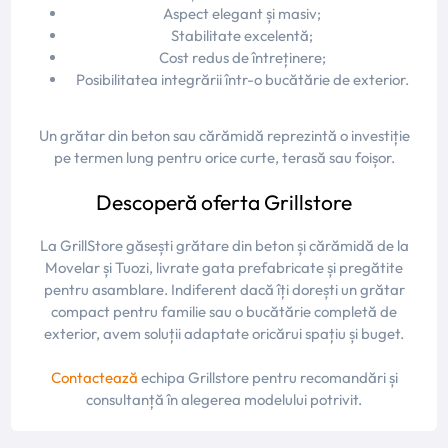
Aspect elegant și masiv;
Stabilitate excelentă;
Cost redus de întreținere;
Posibilitatea integrării într-o bucătărie de exterior.
Un grătar din beton sau cărămidă reprezintă o investiție
pe termen lung pentru orice curte, terasă sau foișor.
Descoperă oferta Grillstore
La GrillStore găsești grătare din beton și cărămidă de la
Movelar și Tuozi, livrate gata prefabricate și pregătite
pentru asamblare. Indiferent dacă îți dorești un grătar
compact pentru familie sau o bucătărie completă de
exterior, avem soluții adaptate oricărui spațiu și buget.
Contactează
echipa Grillstore pentru recomandări și
consultanță în alegerea modelului potrivit.