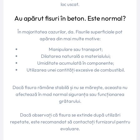
loc uscat.
Au apărut fisuri în beton. Este normal?
În majoritatea cazurilor, da. Fisurile superficiale pot
apărea din mai multe motive:
Manipulare sau transport;
Dilatarea naturală a materialului;
Umiditate acumulată în componente;
Utilizarea unei cantități excesive de combustibil.
Dacă fisura rămâne stabilă și nu se mărește, aceasta nu
afectează în mod normal siguranța sau funcționarea
grătarului.
Dacă observați că fisura se extinde după utilizări
repetate, este recomandat să contactați furnizorul pentru
evaluare.