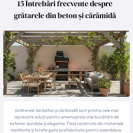
15 Întrebări frecvente despre
grătarele din beton și cărămidă
Grătarele din beton și cărămidă sunt printre cele mai
apreciate soluții pentru amenajarea unei bucătării de
exterior durabile și elegante. Fiind construite din materiale
rezistente și livrate gata prefabricate pentru asamblare,