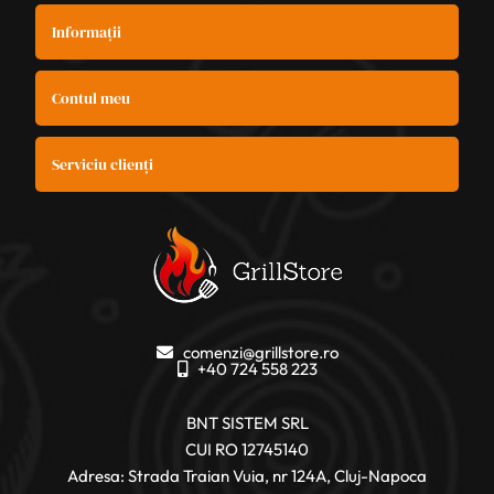
Informații
Contul meu
Serviciu clienți
comenzi@grillstore.ro
+40 724 558 223
BNT SISTEM SRL
CUI RO 12745140
Adresa: Strada Traian Vuia, nr 124A, Cluj-Napoca