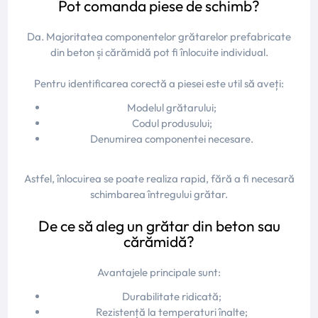
Pot comanda piese de schimb?
Da. Majoritatea componentelor grătarelor prefabricate
din beton și cărămidă pot fi înlocuite individual.
Pentru identificarea corectă a piesei este util să aveți:
Modelul grătarului;
Codul produsului;
Denumirea componentei necesare.
Astfel, înlocuirea se poate realiza rapid, fără a fi necesară
schimbarea întregului grătar.
De ce să aleg un grătar din beton sau
cărămidă?
Avantajele principale sunt:
Durabilitate ridicată;
Rezistență la temperaturi înalte;