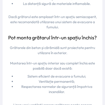
La distanță sigură de materiale inflamabile.
Dacă grătarul este amplasat într-un spațiu semiacoperit,
este recomandată utilizarea unui sistem de evacuare a
fumului.
Pot monta grătarul într-un spațiu închis?
Grătarele din beton și cărămidă sunt proiectate pentru
utilizare în exterior.
Montarea într-un spațiu interior sau complet închis este
posibilă doar dacă există:
Sistem eficient de evacuare a fumului;
Ventilație permanentă;
Respectarea normelor de siguranță împotriva
incendiilor.
Lipsa unei ventilații corespunzătoare poate genera