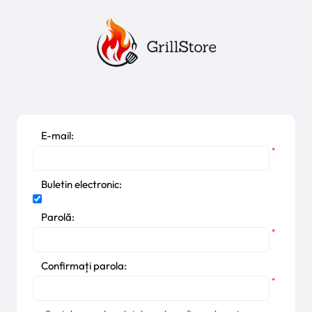
E-mail:
*
Buletin electronic:
Parolă:
*
Confirmați parola:
*