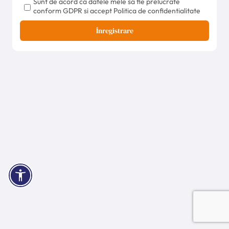
Sunt de acord ca datele mele sa fie prelucrate
conform GDPR si accept Politica de confidentialitate
Înregistrare