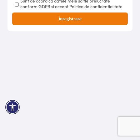
Sunt de acord ca datele mele sa fie prelucrate
conform GDPR si accept Politica de confidentialitate
Înregistrare