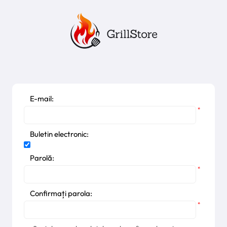
E-mail:
*
Buletin electronic:
Parolă:
*
Confirmați parola:
*