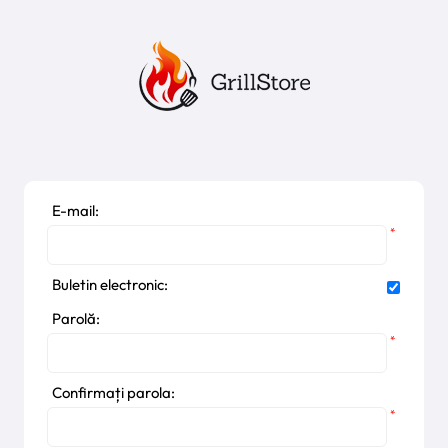
E-mail:
*
Buletin electronic:
Parolă:
*
Confirmați parola:
*