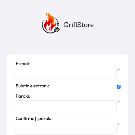
E-mail:
*
Buletin electronic:
Parolă:
*
Confirmați parola:
*