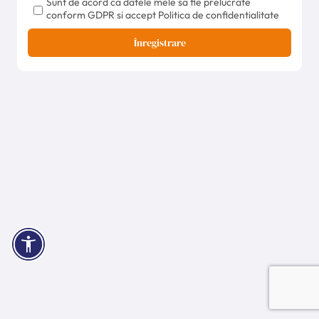
Sunt de acord ca datele mele sa fie prelucrate
conform GDPR si accept Politica de confidentialitate
Înregistrare