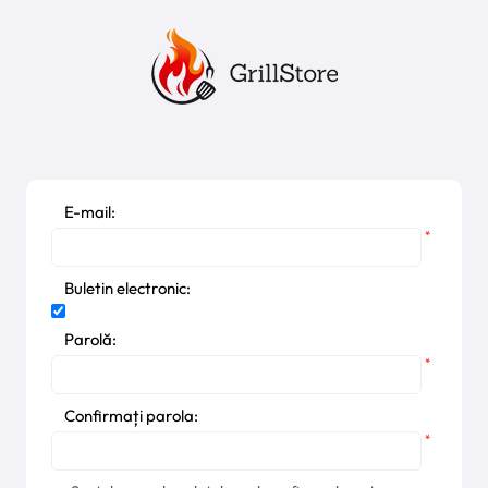
E-mail:
*
Buletin electronic:
Parolă:
*
Confirmați parola:
*