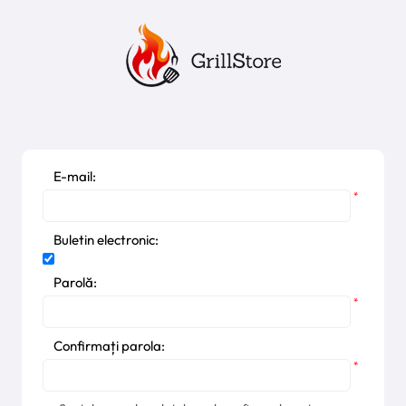
E-mail:
*
Buletin electronic:
Parolă:
*
Confirmați parola:
*