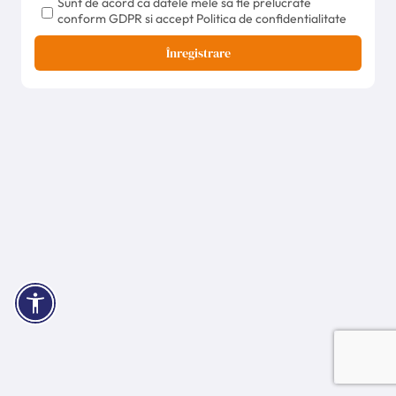
Sunt de acord ca datele mele sa fie prelucrate
conform GDPR si accept Politica de confidentialitate
Înregistrare