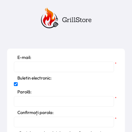
E-mail:
*
Buletin electronic:
Parolă:
*
Confirmați parola:
*