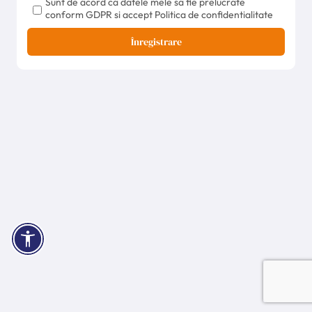
Sunt de acord ca datele mele sa fie prelucrate
conform GDPR si accept Politica de confidentialitate
Înregistrare