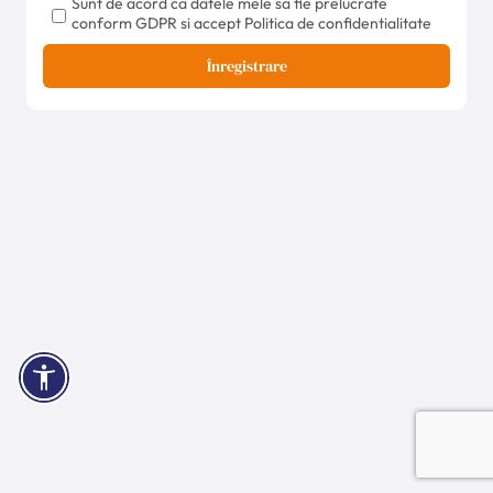
Sunt de acord ca datele mele sa fie prelucrate
conform GDPR si accept Politica de confidentialitate
Înregistrare