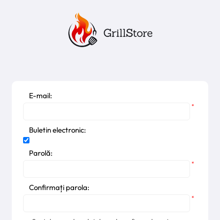
E-mail:
*
Buletin electronic:
Parolă:
*
Confirmați parola:
*