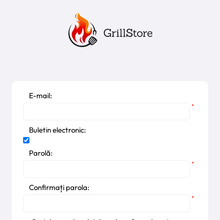
E-mail:
*
Buletin electronic:
Parolă:
*
Confirmați parola:
*