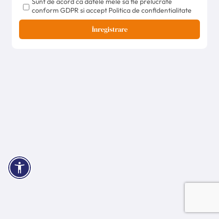
Sunt de acord ca datele mele sa fie prelucrate
conform GDPR si accept Politica de confidentialitate
Înregistrare