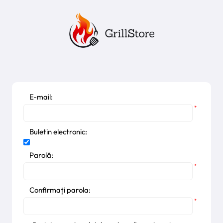
E-mail:
*
Buletin electronic:
Parolă:
*
Confirmați parola:
*