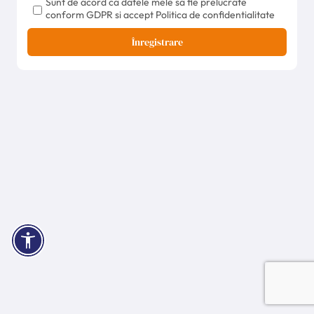
Sunt de acord ca datele mele sa fie prelucrate
conform GDPR si accept Politica de confidentialitate
Înregistrare