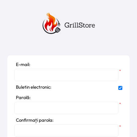
E-mail:
*
Buletin electronic:
Parolă:
*
Confirmați parola:
*